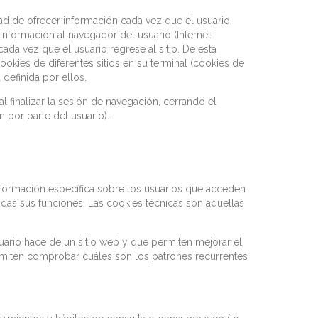
dad de ofrecer información cada vez que el usuario
 información al navegador del usuario (Internet
ada vez que el usuario regrese al sitio. De esta
okies de diferentes sitios en su terminal (cookies de
 definida por ellos.
 finalizar la sesión de navegación, cerrando el
 por parte del usuario).
 información específica sobre los usuarios que acceden
odas sus funciones. Las cookies técnicas son aquellas
uario hace de un sitio web y que permiten mejorar el
ermiten comprobar cuáles son los patrones recurrentes