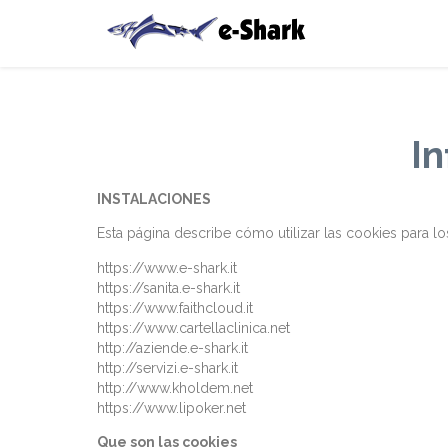
In
INSTALACIONES
Esta página describe cómo utilizar las cookies para los
https://www.e-shark.it
https://sanita.e-shark.it
https://www.faithcloud.it
https://www.cartellaclinica.net
http://aziende.e-shark.it
http://servizi.e-shark.it
http://www.kholdem.net
https://www.lipoker.net
Que son las cookies