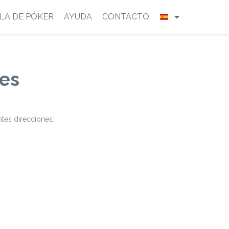
LA DE PÓKER
AYUDA
CONTACTO
ies
ntes direcciones: