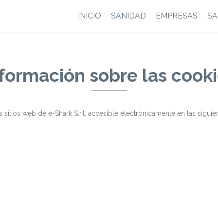
INICIO
SANIDAD
EMPRESAS
SA
formación sobre las cook
 sitios web de e-Shark S.r.l. accesible electrónicamente en las siguie