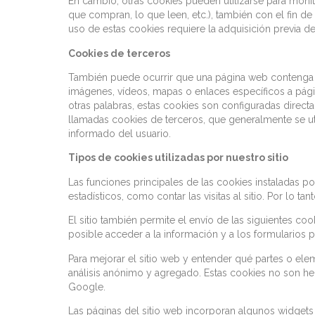
En cambio, otras cookies pueden utilizarse para monit
que compran, lo que leen, etc.), también con el fin de
uso de estas cookies requiere la adquisición previa 
Cookies de terceros
También puede ocurrir que una página web contenga co
imágenes, vídeos, mapas o enlaces específicos a págin
otras palabras, estas cookies son configuradas direct
llamadas cookies de terceros, que generalmente se util
informado del usuario.
Tipos de cookies utilizadas por nuestro sitio
Las funciones principales de las cookies instaladas por
estadísticos, como contar las visitas al sitio. Por lo t
El sitio también permite el envío de las siguientes co
posible acceder a la información y a los formularios p
Para mejorar el sitio web y entender qué partes o el
análisis anónimo y agregado. Estas cookies no son he
Google.
Las páginas del sitio web incorporan algunos widgets 