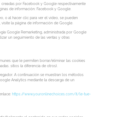
son creadas por Facebook y Google respectivamente
páginas de información: Facebook y Google.
, o al hacer clic para ver el video, se pueden
 visite la página de información de Google.
logía Google Remarketing, administrada por Google
zar un seguimiento de las ventas y otras
munes que le permiten borrar/eliminar las cookies
as. sitios (a diferencia de otros).
avegador. A continuación se muestran los métodos
Google Analytics mediante la descarga de un
 enlace:
https://www.youronlinechoices.com/it/le-tue-