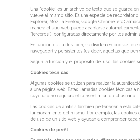
Una “cookie” es un archivo de texto que se guarda en 
vuelve al mismo sitio. Es una especie de recordatorio d
Explorer, Mozilla Firefox, Google Chrome, etc.) almace
manera el sitio web puede adaptarse automáticamente a
“terceros”), configuradas directamente por los administ
En función de su duración, se dividen en cookies de se
navegador) y persistentes (es decir, aquellas que per
Según la función y el propósito del uso, las cookies s
Cookies técnicas
Algunas cookies se utilizan para realizar la autentic
a una página web. Estas llamadas cookies técnicas a me
cuyo uso no requiere el consentimiento del usuario.
Las cookies de análisis también pertenecen a esta ca
funcionamiento del mismo. Por ejemplo, las cookies d
de uso de un sitio web y ayudan a comprender cada di
Cookies de perfil