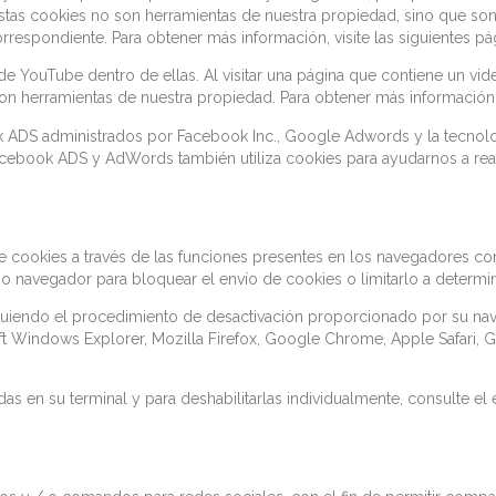
. Estas cookies no son herramientas de nuestra propiedad, sino que 
orrespondiente. Para obtener más información, visite las siguientes 
YouTube dentro de ellas. Al visitar una página que contiene un video
on herramientas de nuestra propiedad. Para obtener más información,
ook ADS administrados por Facebook Inc., Google Adwords y la tecno
cebook ADS y AdWords también utiliza cookies para ayudarnos a reali
de cookies a través de las funciones presentes en los navegadores co
o navegador para bloquear el envío de cookies o limitarlo a determinad
siguiendo el procedimiento de desactivación proporcionado por su n
t Windows Explorer, Mozilla Firefox, Google Chrome, Apple Safari, 
s en su terminal y para deshabilitarlas individualmente, consulte el